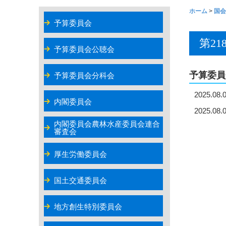
ホーム
>
国会
予算委員会
第2
予算委員会公聴会
予算委員
予算委員会分科会
2025.08.
内閣委員会
2025.08.
内閣委員会農林水産委員会連合
審査会
厚生労働委員会
国土交通委員会
地方創生特別委員会