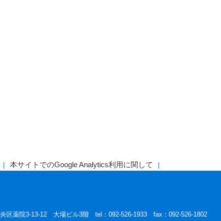
本サイトでのGoogle Analytics利用に関して
区薬院3-13-12 大場ビル3階 tel：092-526-1933 fax：092-526-1802