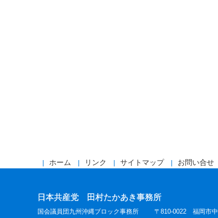
ホーム
リンク
サイトマップ
お問い合せ
日本共産党 田村たかあき事務所
国会議員団九州沖縄ブロック事務所
〒810-0022 福岡市中央