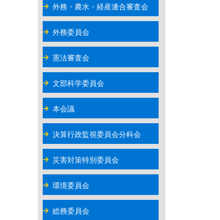
外務・農水・経産連合審査会
外務委員会
憲法審査会
文部科学委員会
本会議
決算行政監視委員会分科会
災害対策特別委員会
環境委員会
総務委員会