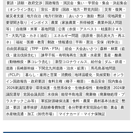
要請・請願・政府交渉
国政報告・演説会・集い・学習会・集会・決起集会
（オンライン含む）
宣伝・選挙（国政・地方・野党共闘）
災害・復興・
被災者支援
地方自治（地方行財政）
あいさつ・激励・懇談
現地調査・
要望聞き取り
インボイス
農業（家族農業・所得補償・農業外国人問題
等）
自衛隊・米軍・基地問題
公害（水俣・アスベスト・枯葉剤２４５
T・大気汚染・カネミ油症）
エネルギー問題（脱原発・脱石炭火力・再エ
ネ）
福祉・医療・教育
郵政・情報通信
平和・憲法・安保（戦争法）
自由貿易協定（TPP・EPA・FTA）
総会・大会あいさつ
森林・林業（盗
伐・違法伐採含む）
諫早干拓・有明海再生
漁業・水産業
畜産・酪農
（動物検疫・豚コレラ含む）
新型コロナウィルス、給付金
ダム・鉄道・
道路（長崎新幹線・下関北九州道路・治水・鉱害）
馬毛島基地問題
（FCLP）
暮らし・雇用と営業・消費税
地球温暖化・気候変動
オンラ
イン国政報告・政府要請
食料主権（種子・種苗）・食品安全
院内集会
2026衆議院選挙
環境保護・生態系保全・生物多様性・動物愛護
2024衆
議院選挙
党国会議員団
水俣病
能登半島地震
廃棄物（廃棄物処理・プ
ラスチックごみ等）
軍拡財源確保法案
食料・農業・農村基本法改定
懇
談・要請
連帯挨拶
高額療養費制度
各分野要求実現国会行動
裏金
農
水産物流通・加工（卸売市場）
マイナカード・マイナ保険証