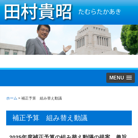
MENU
ホーム
>
補正予算 組み替え動議
補正予算 組み替え動議
2025年度補正予算の組み替え動議の提案、趣旨