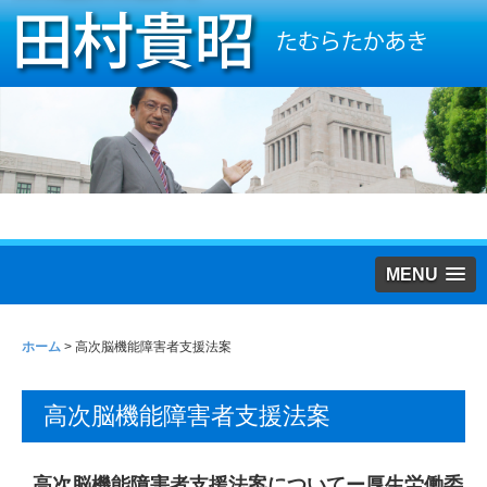
MENU
ホーム
>
高次脳機能障害者支援法案
高次脳機能障害者支援法案
高次脳機能障害者支援法案についてー厚生労働委