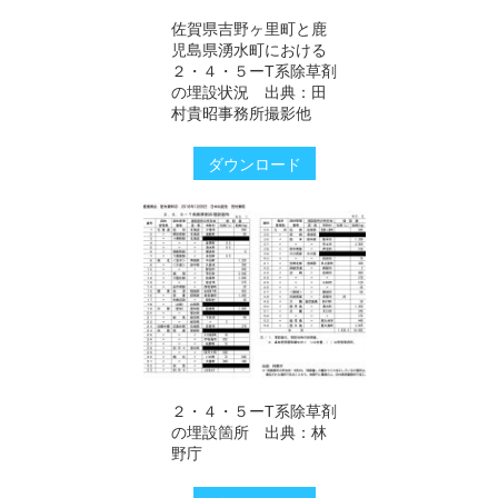
佐賀県吉野ヶ里町と鹿
児島県湧水町における
２・４・５ーT系除草剤
の埋設状況 出典：田
村貴昭事務所撮影他
ダウンロード
２・４・５ーT系除草剤
の埋設箇所 出典：林
野庁