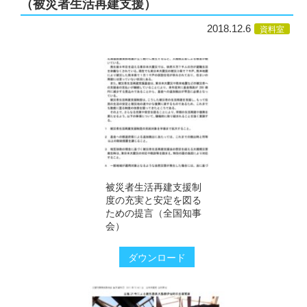
（被災者生活再建支援）
2018.12.6
資料室
被災者生活再建支援制
度の充実と安定を図る
ための提言（全国知事
会）
ダウンロード