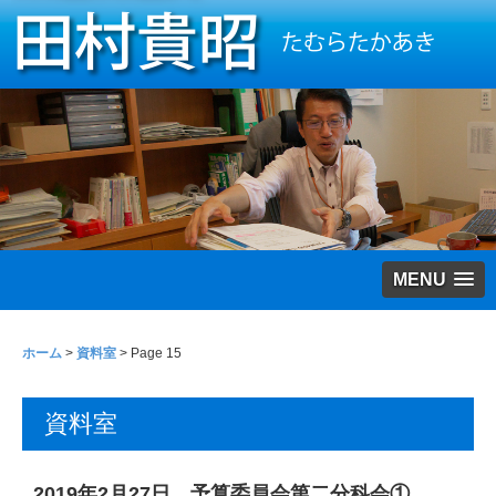
MENU
ホーム
>
資料室
> Page 15
資料室
2019年2月27日 予算委員会第二分科会①