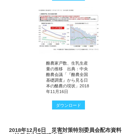
酪農家戸数、生乳生産
量の推移 出典：中央
酪農会議「『酪農全国
基礎調査』から見る日
本の酪農の現状」2018
年11月16日
ダウンロード
2018年12月6日 災害対策特別委員会配布資料