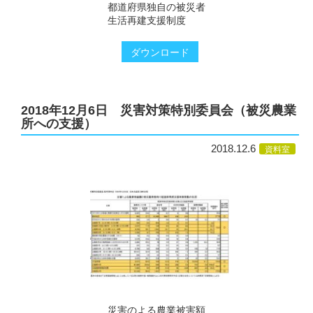
都道府県独自の被災者
生活再建支援制度
ダウンロード
2018年12月6日 災害対策特別委員会（被災農業
所への支援）
2018.12.6
資料室
災害のよる農業被害額