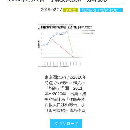
2019.02.27
資料室
地方自治（地方行財政）
東京圏における2020年
時点での転出・転入の
「均衡」予測 2011
年〜2020年 出典：総
務省統計局「住民基本
台帳人口移動報告」よ
り田村貴昭事務所作成
ダウンロード