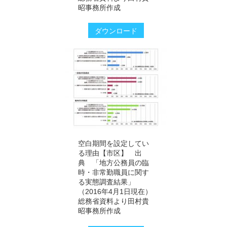
昭事務所作成
ダウンロード
空白期間を設定してい
る理由【市区】 出
典 「地方公務員の臨
時・非常勤職員に関す
る実態調査結果」
（2016年4月1日現在）
総務省資料より田村貴
昭事務所作成