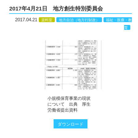
2017年4月21日 地方創生特別委員会
2017.04.21
資料室
地方自治（地方行財政）
福祉・医療・教
育
小規模保育事業の現状
について 出典 厚生
労働省提出資料
ダウンロード