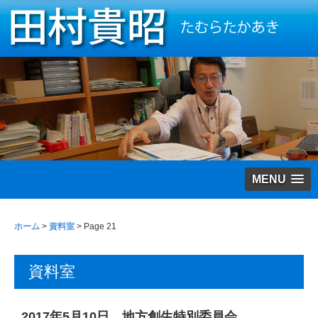
MENU
ホーム
>
資料室
> Page 21
資料室
2017年5月10日 地方創生特別委員会