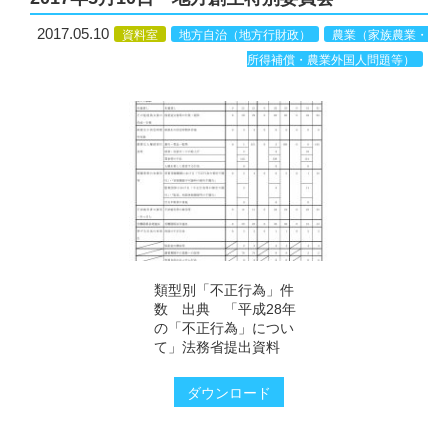
2017.05.10
資料室
地方自治（地方行財政）
農業（家族農業・
所得補償・農業外国人問題等）
類型別「不正行為」件
数 出典 「平成28年
の「不正行為」につい
て」法務省提出資料
ダウンロード