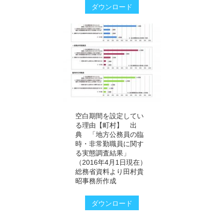
ダウンロード
空白期間を設定してい
る理由【町村】 出
典 「地方公務員の臨
時・非常勤職員に関す
る実態調査結果」
（2016年4月1日現在）
総務省資料より田村貴
昭事務所作成
ダウンロード