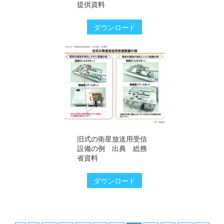
提供資料
ダウンロード
旧式の衛星放送用受信
設備の例 出典 総務
省資料
ダウンロード