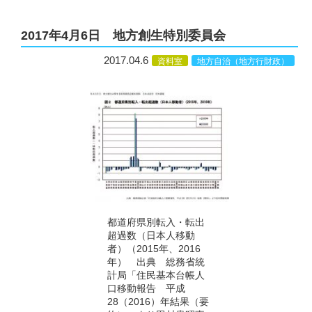
2017年4月6日 地方創生特別委員会
2017.04.6
資料室
地方自治（地方行財政）
都道府県別転入・転出
超過数（日本人移動
者）（2015年、2016
年） 出典 総務省統
計局「住民基本台帳人
口移動報告 平成
28（2016）年結果（要