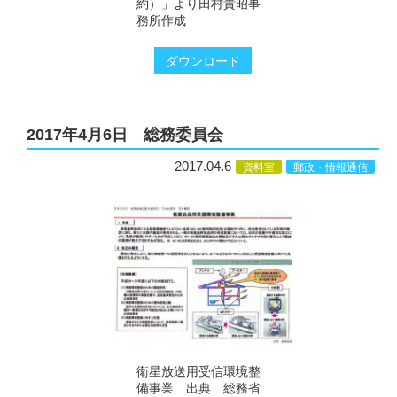
約）」より田村貴昭事
務所作成
ダウンロード
2017年4月6日 総務委員会
2017.04.6
資料室
郵政・情報通信
衛星放送用受信環境整
備事業 出典 総務省