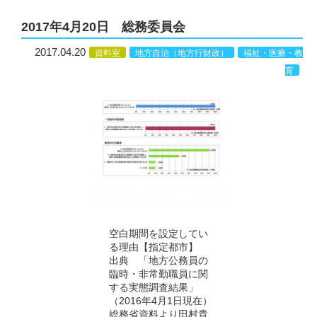
2017年4月20日 総務委員会
2017.04.20
資料室
地方自治（地方行財政）
福祉・医療・教
育
空白期間を設定してい
る理由【指定都市】
出典 「地方公務員の
臨時・非常勤職員に関
する実態調査結果」
（2016年4月1日現在）
総務省資料より田村貴