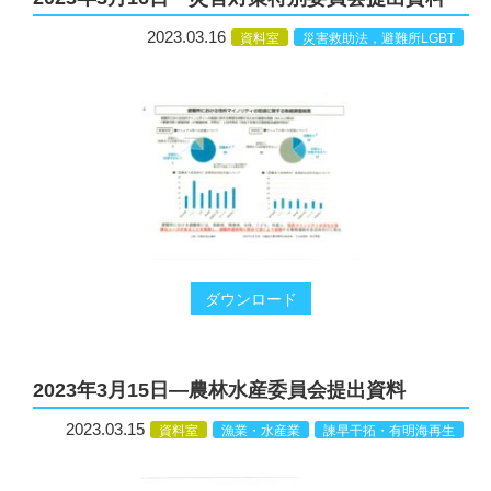
2023.03.16
資料室
災害救助法，避難所LGBT
ダウンロード
2023年3月15日―農林水産委員会提出資料
2023.03.15
資料室
漁業・水産業
諫早干拓・有明海再生