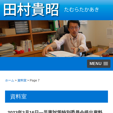
MENU
ホーム
>
資料室
> Page 7
資料室
2023年3月16日―災害対策特別委員会提出資料