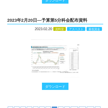
ダウンロード
2023年2月20日―予算第5分科会配布資料
2023.02.20
資料室
アスベスト
最低賃金
ダウンロード