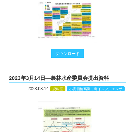
ダウンロード
2023年3月14日―農林水産委員会提出資料
2023.03.14
資料室
小麦価格高騰，鳥インフルエンザ