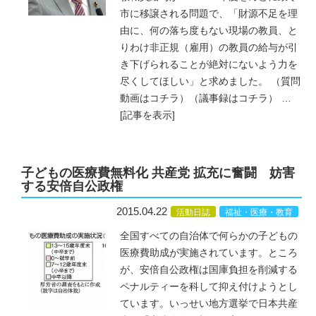
市に移譲される問題で、「財源不足を理
由に、何の落ち度もない現場の教員、と
りわけ非正規（雇用）の教員の給与が引
き下げられることが絶対にないよう力を
尽くしてほしい」と求めました。 （質問
動画はコチラ）（議事録はコチラ）
…
[記事を表示]
子どもの医療費無料化 共産党 拡充に奮闘 妨害
する安倍自公政権
2015.04.22
活動日誌
福祉・医療・教育
全国すべての自治体で何らかの子どもの
医療費助成が実施されています。ところ
が、安倍自公政権は国庫負担を削減する
ペナルティーを科して抑え付けようとし
ています。いっせい地方選挙で日本共産