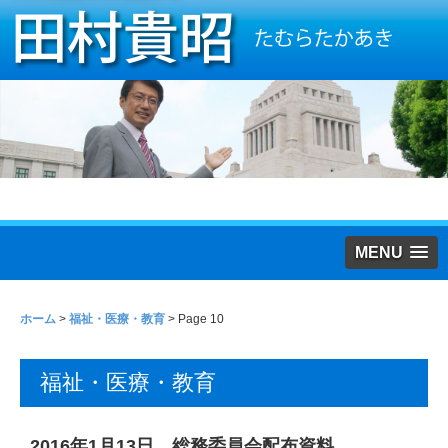
MENU
ホーム
>
福祉・医療・教育
> Page 10
福祉・医療・教育
2016年1月13日 総務委員会配布資料