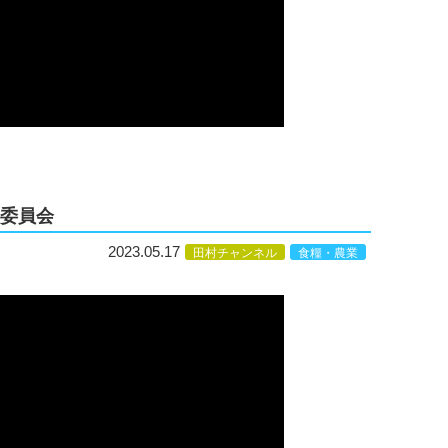
産委員会
2023.05.17
田村チャンネル
食糧・農業