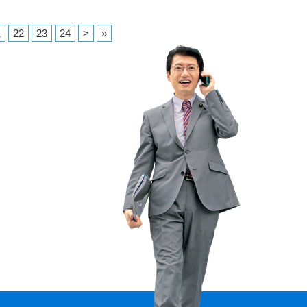
1
22
23
24
>
»