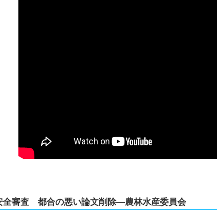
安全審査 都合の悪い論文削除―農林水産委員会