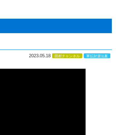
2023.05.18
田村チャンネル
軍拡財源法案