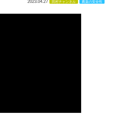
2023.04.27
田村チャンネル
農薬の安全性