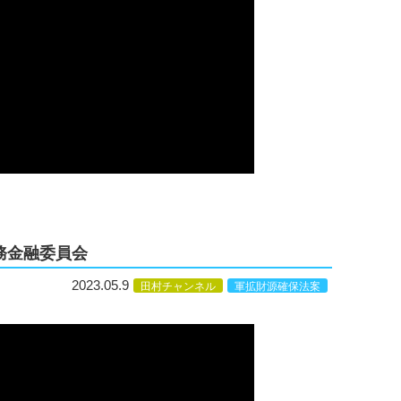
務金融委員会
2023.05.9
田村チャンネル
軍拡財源確保法案