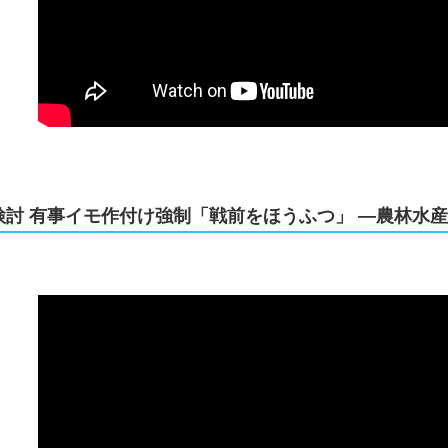
検討 有事イモ作付け強制「戦前をほうふつ」 ―農林水