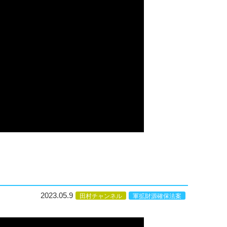
2023.05.9
田村チャンネル
軍拡財源確保法案