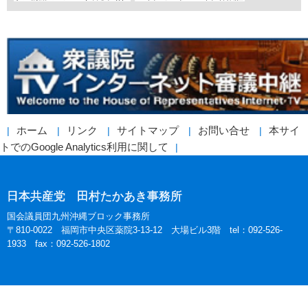
ホーム
リンク
サイトマップ
お問い合せ
本サイ
トでのGoogle Analytics利用に関して
日本共産党 田村たかあき事務所
国会議員団九州沖縄ブロック事務所
〒810-0022 福岡市中央区薬院3-13-12 大場ビル3階 tel：092-526-
1933 fax：092-526-1802