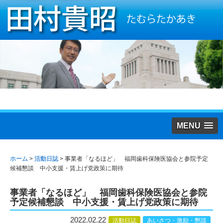
MENU
ホーム
>
活動日誌
>
事業者「なるほど」 福岡歯科保険医協会と参院予定
候補懇談 中小支援・賃上げ党政策に期待
事業者「なるほど」 福岡歯科保険医協会と参院
予定候補懇談 中小支援・賃上げ党政策に期待
2022.02.22
活動日誌
あいさつ・激励・懇談