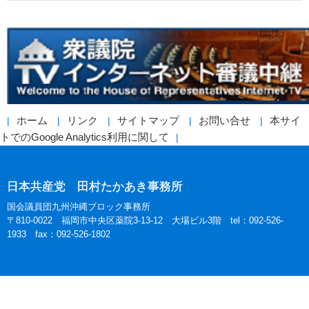
ホーム
リンク
サイトマップ
お問い合せ
本サイ
トでのGoogle Analytics利用に関して
日本共産党 田村たかあき事務所
国会議員団九州沖縄ブロック事務所
〒810-0022 福岡市中央区薬院3-13-12 大場ビル3階 tel：092-526-
1933 fax：092-526-1802