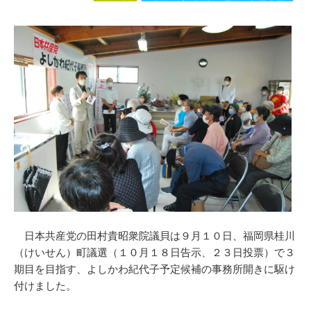
日本共産党の田村貴昭衆院議貝は９月１０日、福岡県桂川
（けいせん）町議選（１０月１８日告示、２３日投票）で３
期目を目指す、よしかわ紀代子予定候補の事務所開きに駆け
付けました。