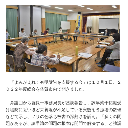
「よみがえれ！有明訴訟を支援する会」は１０月１日、２
０２２年度総会を佐賀市内で開きました。
弁護団から堀良一事務局長が基調報告し、諫早湾干拓潮受
け堤防に近いほど栄養塩が不足している実態を各漁場の数値
などで示し、ノリの色落ち被害の深刻さを訴え。「多くの問
題があるが、諫早湾の問題の根本は開門で解決する」と強調