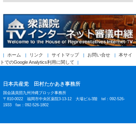
ホーム
リンク
サイトマップ
お問い合せ
本サイ
トでのGoogle Analytics利用に関して
日本共産党 田村たかあき事務所
国会議員団九州沖縄ブロック事務所
〒810-0022 福岡市中央区薬院3-13-12 大場ビル3階 tel：092-526-
1933 fax：092-526-1802