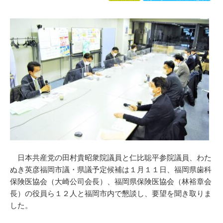
日本共産党の田村貴昭衆院議員と仁比聡平参院議員、わた
ぬき英彦福岡市議・県議予定候補は１月１１日、福岡県歯科
保険医協会（大崎公司会長）、福岡県保険医協会（林裕章会
長）の役員ら１２人と福岡市内で懇談し、要望を聞き取りま
した。