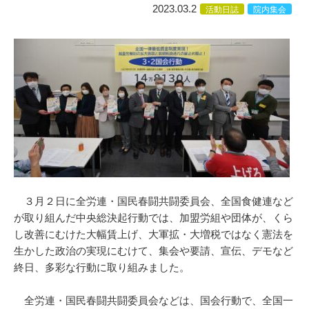
2023.03.2
活動日誌
院内集会
３月２日に全労連・国民春闘共闘委員会、全国食健連など
が取り組んだ中央総決起行動では、加盟労組や団体が、くら
し改善にむけた大幅賃上げ、大軍拡・大増税ではなく憲法を
生かした政治の実現にむけて、集会や要請、宣伝、デモなど
終日、多彩な行動に取り組みました。
全労連・国民春闘共闘委員会などは、国会行動で、全国一