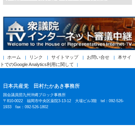
ホーム
リンク
サイトマップ
お問い合せ
本サイ
トでのGoogle Analytics利用に関して
日本共産党 田村たかあき事務所
国会議員団九州沖縄ブロック事務所
〒810-0022 福岡市中央区薬院3-13-12 大場ビル3階 tel：092-526-
1933 fax：092-526-1802