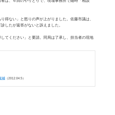
者は、６回のやりとりで、現場事務所で随時「相談
り得ない」と怒りの声が上がりました。佐藤市議は、
打診したが返答がないと訴えました。
してください」と要請。同局は了承し、担当者の現地
候補
（2012.04.5）