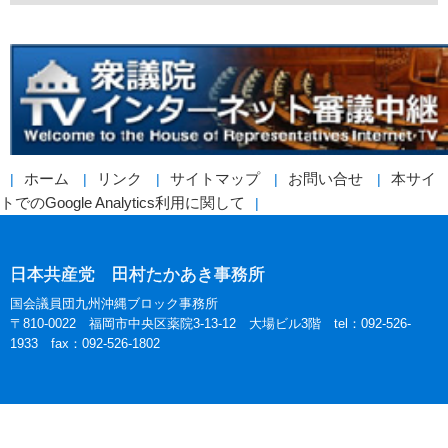
ホーム
リンク
サイトマップ
お問い合せ
本サイ
トでのGoogle Analytics利用に関して
日本共産党 田村たかあき事務所
国会議員団九州沖縄ブロック事務所
〒810-0022 福岡市中央区薬院3-13-12 大場ビル3階 tel：092-526-
1933 fax：092-526-1802