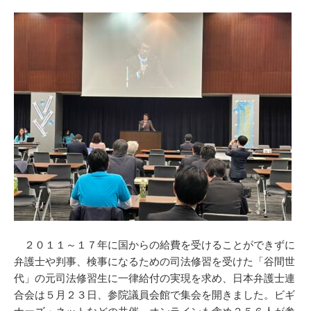
２０１１～１７年に国からの給費を受けることができずに
弁護士や判事、検事になるための司法修習を受けた「谷間世
代」の元司法修習生に一律給付の実現を求め、日本弁護士連
合会は５月２３日、参院議員会館で集会を開きました。ビギ