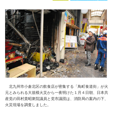
北九州市小倉北区の飲食店が密集する「鳥町食道街」が火
元とみられる大規模火災から一夜明けた１月４日朝、日本共
産党の田村貴昭衆院議員と党市議団は、消防局の案内の下、
火災現場を調査しました。