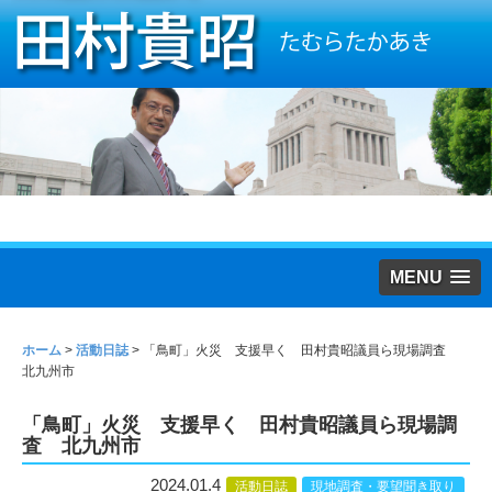
MENU
ホーム
>
活動日誌
>
「鳥町」火災 支援早く 田村貴昭議員ら現場調査
北九州市
「鳥町」火災 支援早く 田村貴昭議員ら現場調
査 北九州市
2024.01.4
活動日誌
現地調査・要望聞き取り