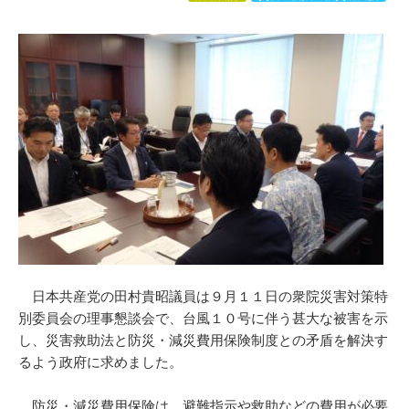
日本共産党の田村貴昭議員は９月１１日の衆院災害対策特
別委員会の理事懇談会で、台風１０号に伴う甚大な被害を示
し、災害救助法と防災・減災費用保険制度との矛盾を解決す
るよう政府に求めました。
防災・減災費用保険は、避難指示や救助などの費用が必要