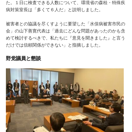
た。１日に検査できる人数について、環境省の森桂・特殊疾
病対策室長は「多くて６人だ」と説明しました。
被害者との協議を尽くすように要望した「水俣病被害市民の
会」の山下善寛代表は「過去にどんな問題があったのかも含
めて検討するべきで、私たちに『意見を聞きました』と言う
だけでは信頼関係ができない」と指摘しました。
野党議員と懇談