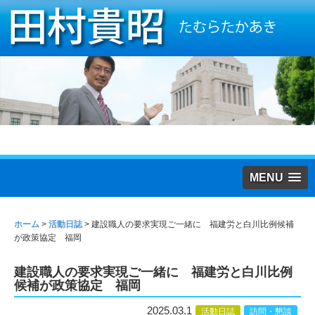
MENU
ホーム
>
活動日誌
>
建設職人の要求実現ご一緒に 福建労と白川比例候補
が政策協定 福岡
建設職人の要求実現ご一緒に 福建労と白川比例
候補が政策協定 福岡
2025.03.1
活動日誌
訪問・懇談