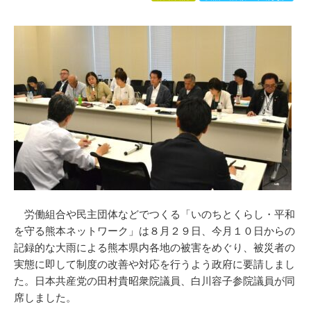
労働組合や民主団体などでつくる「いのちとくらし・平和
を守る熊本ネットワーク」は８月２９日、今月１０日からの
記録的な大雨による熊本県内各地の被害をめぐり、被災者の
実態に即して制度の改善や対応を行うよう政府に要請しまし
た。日本共産党の田村貴昭衆院議員、白川容子参院議員が同
席しました。