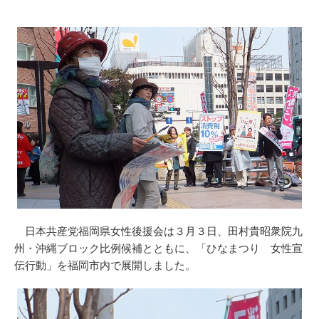
日本共産党福岡県女性後援会は３月３日、田村貴昭衆院九
州・沖縄ブロック比例候補とともに、「ひなまつり 女性宣
伝行動」を福岡市内で展開しました。