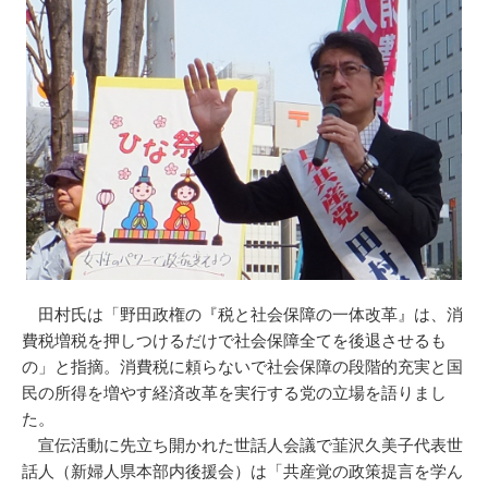
田村氏は「野田政権の『税と社会保障の一体改革』は、消
費税増税を押しつけるだけで社会保障全てを後退させるも
の」と指摘。消費税に頼らないで社会保障の段階的充実と国
民の所得を増やす経済改革を実行する党の立場を語りまし
た。
宣伝活動に先立ち開かれた世話人会議で韮沢久美子代表世
話人（新婦人県本部内後援会）は「共産覚の政策提言を学ん