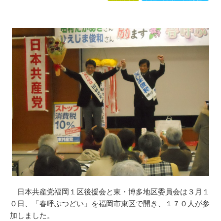
日本共産党福岡１区後援会と東・博多地区委員会は３月１
０日、「春呼ぶつどい」を福岡市東区で開き、１７０人が参
加しました。