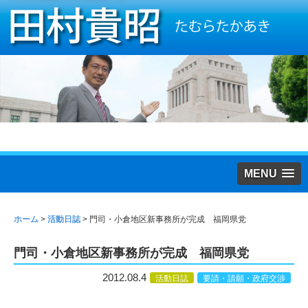
MENU
ホーム
>
活動日誌
>
門司・小倉地区新事務所が完成 福岡県党
門司・小倉地区新事務所が完成 福岡県党
2012.08.4
活動日誌
要請・請願・政府交渉