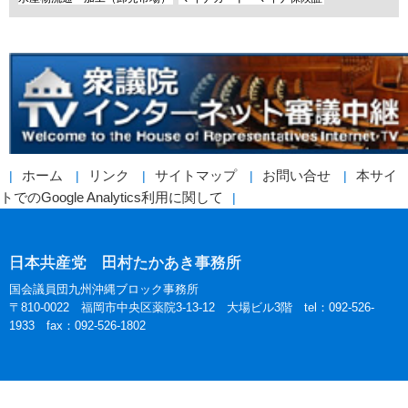
ホーム
リンク
サイトマップ
お問い合せ
本サイ
トでのGoogle Analytics利用に関して
日本共産党 田村たかあき事務所
国会議員団九州沖縄ブロック事務所
〒810-0022 福岡市中央区薬院3-13-12 大場ビル3階 tel：092-526-
1933 fax：092-526-1802