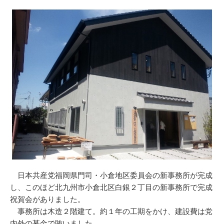
日本共産党福岡県門司・小倉地区委員会の新事務所が完成
し、このほど北九州市小倉北区白銀２丁目の新事務所で完成
祝賀会がありました。
事務所は木造２階建て。約１年の工期をかけ、建設費は党
内外の募金で賄いました。