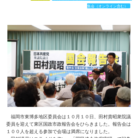
集会（オンライン含む）
福岡市東博多地区委員会は１０月１０日、田村貴昭衆院議
委員を迎えて東区国政市政報告会をひらきました。報告会は
１００人を超える参加で会場は満席になりました。