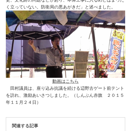
く立っていない。防衛局の悪あがきだ」と述べました。
動画はこちら
田村議員は、座り込み抗議を続ける辺野古ゲート前テント
を訪れ、激励あいさつしました。（しんぶん赤旗 ２０１５
年１１月２４日）
関連する記事