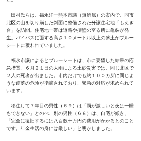
田村氏らは、福永洋一熊本市議（無所属）の案内で、同市
北区の山を切り崩した斜面に整備された分譲住宅地「もえぎ
台」を訪問。住宅地一帯は道路や擁壁の至る所に亀裂が発
生。バイパスに面する高さ１０メートル以上の盛土がブルー
シートに覆われていました。
福永市議によるとブルーシートは、市に要望した結果の応
急措置。６月２１日の大雨による土砂災害では、同じ北区で
２人の死者が出ました。市内だけでも約１００カ所に同じよ
うな崩落の危険が指摘されており、緊急の対応が求められて
います。
移住して７年目の男性（６９）は「雨が激しいと夜は一睡
もできない」とのべ、別の男性（６８）は、自宅が傾き、
「完全に復旧するには八百数十万円の費用がかかるとのこと
です。年金生活の身には厳しい」と明かしました。