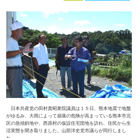
日本共産党の田村貴昭衆院議員は１５日、熊本地震で地盤
がゆるみ、大雨によって崩落の危険が高まっている熊本市北
区の急傾斜地や、西原村の仮設住宅団地を訪れ、住民から生
活実態を聞き取りました。山部洋史党市議らが同行しまし
た。