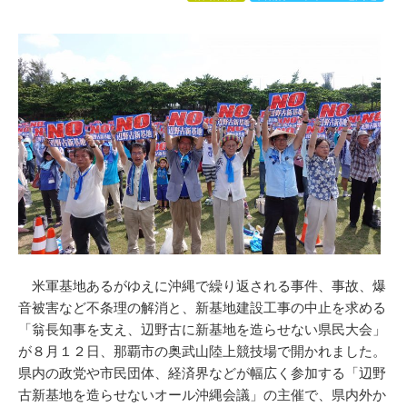
米軍基地あるがゆえに沖縄で繰り返される事件、事故、爆
音被害など不条理の解消と、新基地建設工事の中止を求める
「翁長知事を支え、辺野古に新基地を造らせない県民大会」
が８月１２日、那覇市の奥武山陸上競技場で開かれました。
県内の政党や市民団体、経済界などが幅広く参加する「辺野
古新基地を造らせないオール沖縄会議」の主催で、県内外か