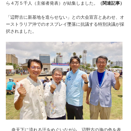
ら４万５千人（主催者発表）が結集しました。
（関連記事）
「辺野古に新基地を造らせない」との大会宣言とあわせ、オ
ーストラリア沖でのオスプレイ墜落に抗議する特別決議が採
択されました。
炎天下に流れる汗をぬぐいながら、辺野古の海の色を表