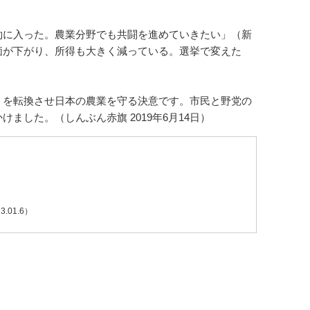
に入った。農業分野でも共闘を進めていきたい」（新
価が下がり、所得も大きく減っている。選挙で変えた
を転換させ日本の農業を守る決意です。市民と野党の
した。（しんぶん赤旗 2019年6月14日）
3.01.6）