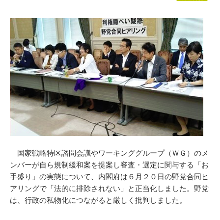
国家戦略特区諮問会議やワーキンググループ（ＷＧ）のメ
ンバーが自ら規制緩和案を提案し審査・選定に関与する「お
手盛り」の実態について、内閣府は６月２０日の野党合同ヒ
アリングで「法的に排除されない」と正当化しました。野党
は、行政の私物化につながると厳しく批判しました。