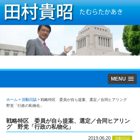
MENU
ホーム
>
活動日誌
>
戦略特区 委員が自ら提案、選定／合同ヒアリング
野党「行政の私物化」
戦略特区 委員が自ら提案、選定／合同ヒアリン
グ 野党「行政の私物化」
2019.06.20
活動日誌