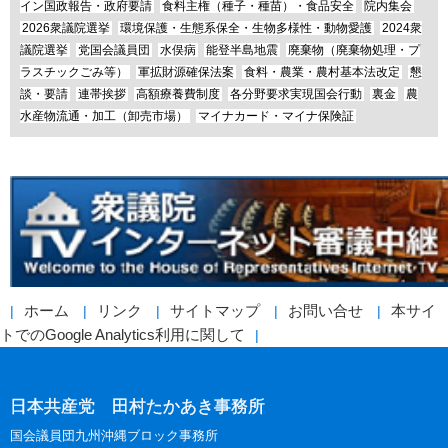
イン国政報告・政府要請
食料主権（種子・種苗）・食品安全
院内集会
2026衆議院選挙
環境保護・生態系保全・生物多様性・動物愛護
2024衆
議院選挙
党国会議員団
水俣病
能登半島地震
廃棄物（廃棄物処理・プ
ラスチックごみ等）
軍拡財源確保法案
食料・農業・農村基本法改定
懇
談・要請
連帯挨拶
高額療養費制度
各分野要求実現国会行動
裏金
農
水産物流通・加工（卸売市場）
マイナカード・マイナ保険証
ホーム
リンク
サイトマップ
お問い合せ
本サイ
トでのGoogle Analytics利用に関して
日本共産党 田村たかあき事務所
国会議員団九州沖縄ブロック事務所