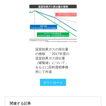
温室効果ガスの排出量
の推移 「2017年度の
温室効果ガス排出量
（確報値）について」
をもとに田村貴昭事務
所にて作成
ダウンロード
関連する記事