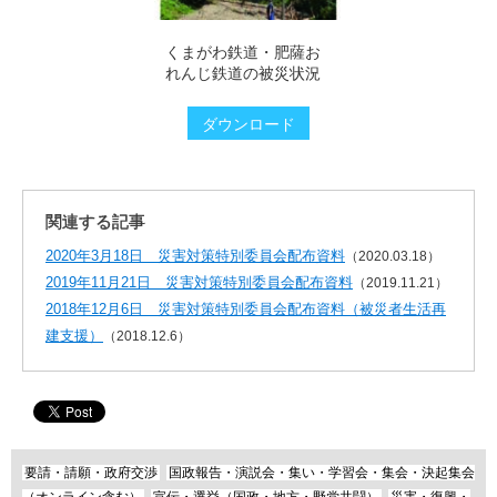
くまがわ鉄道・肥薩お
れんじ鉄道の被災状況
ダウンロード
関連する記事
2020年3月18日 災害対策特別委員会配布資料
（2020.03.18）
2019年11月21日 災害対策特別委員会配布資料
（2019.11.21）
2018年12月6日 災害対策特別委員会配布資料（被災者生活再
建支援）
（2018.12.6）
要請・請願・政府交渉
国政報告・演説会・集い・学習会・集会・決起集会
（オンライン含む）
宣伝・選挙（国政・地方・野党共闘）
災害・復興・