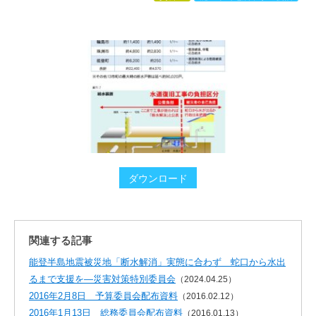
ダウンロード
関連する記事
能登半島地震被災地「断水解消」実態に合わず 蛇口から水出
るまで支援を―災害対策特別委員会
（2024.04.25）
2016年2月8日 予算委員会配布資料
（2016.02.12）
2016年1月13日 総務委員会配布資料
（2016.01.13）