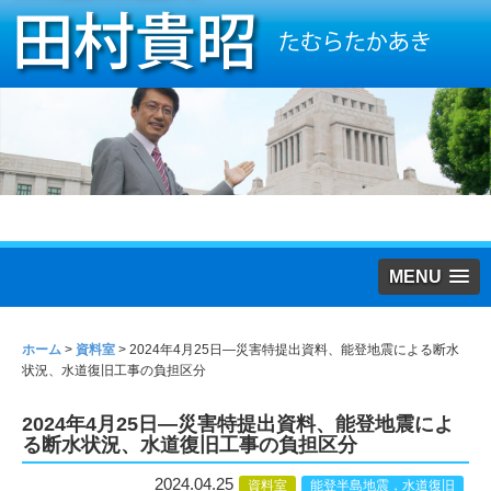
MENU
ホーム
>
資料室
>
2024年4月25日―災害特提出資料、能登地震による断水
状況、水道復旧工事の負担区分
2024年4月25日―災害特提出資料、能登地震によ
る断水状況、水道復旧工事の負担区分
2024.04.25
資料室
能登半島地震，水道復旧