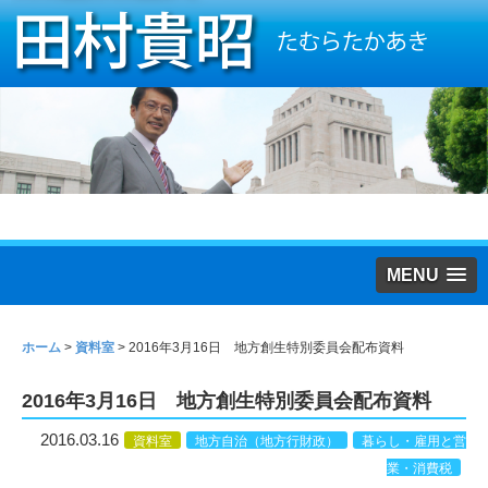
MENU
ホーム
>
資料室
>
2016年3月16日 地方創生特別委員会配布資料
2016年3月16日 地方創生特別委員会配布資料
2016.03.16
資料室
地方自治（地方行財政）
暮らし・雇用と営
業・消費税