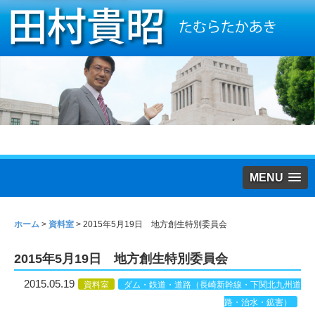
MENU
ホーム
>
資料室
>
2015年5月19日 地方創生特別委員会
2015年5月19日 地方創生特別委員会
2015.05.19
資料室
ダム・鉄道・道路（長崎新幹線・下関北九州道
路・治水・鉱害）