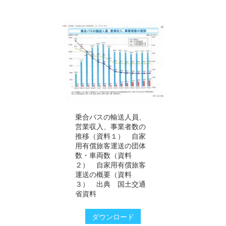
乗合バスの輸送人員、
営業収入、事業者数の
推移（資料１） 自家
用有償旅客運送の団体
数・車両数（資料
２） 自家用有償旅客
運送の概要（資料
３） 出典 国土交通
省資料
ダウンロード