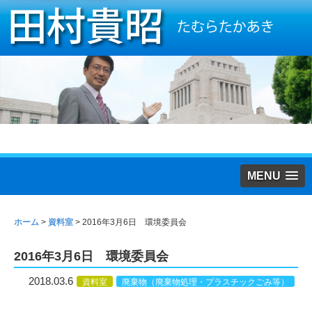
MENU
ホーム
>
資料室
>
2016年3月6日 環境委員会
2016年3月6日 環境委員会
2018.03.6
資料室
廃棄物（廃棄物処理・プラスチックごみ等）