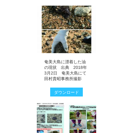
奄美大島に漂着した油
の現状 出典 2018年
3月2日 奄美大島にて
田村貴昭事務所撮影
ダウンロード