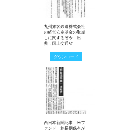
九州旅客鉄道株式会社
の経営安定基金の取崩
しに関する省令 出
典：国土交通省
ダウンロード
西日本新聞記事 米フ
ァンド 株長期保有が