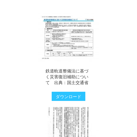
鉄道軌道整備法に基づ
く災害復旧補助につい
て 出典：国土交通省
ダウンロード