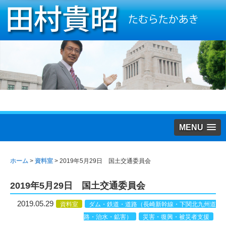
MENU
ホーム
>
資料室
>
2019年5月29日 国土交通委員会
2019年5月29日 国土交通委員会
2019.05.29
資料室
ダム・鉄道・道路（長崎新幹線・下関北九州道
路・治水・鉱害）
災害・復興・被災者支援