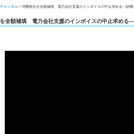
チャンネル
>
消費税分を全額補填 電力会社支援のインボイスの中止求める―財務
を全額補填 電力会社支援のインボイスの中止求める