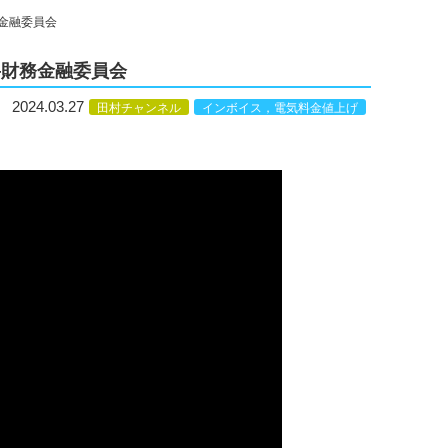
金融委員会
―財務金融委員会
2024.03.27
田村チャンネル
インボイス，電気料金値上げ