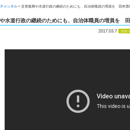
チャンネル
>
災害復興や水道行政の継続のためにも、自治体職員の増員を 田村貴昭
や水道行政の継続のためにも、自治体職員の増員を 田村
2017.03.7
田村