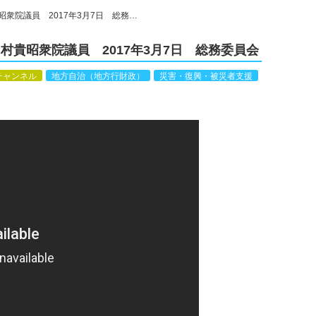
衆院議員 2017年3月7日 総務…
貴昭衆院議員 2017年3月7日 総務委員会
チャンネル
地方自治（地方行財政）
災害・復興・被災者支援