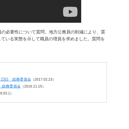
員の必要性について質問。地方公務員の削減により、震
している実態を示して職員の増員を求めました。質問を
23日 総務委員会
（2017.02.23）
 総務委員会
（2016.11.15）
6.03.1）