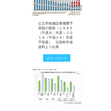
公立学校施設整備費予
算額の推移（１９９６
（平成８）年度～２０
１６（平成２８）年度
予算案） 文部科学省
資料より出典
ダウンロード