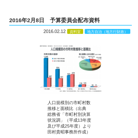
2016年2月8日 予算委員会配布資料
2016.02.12
資料室
地方自治（地方行財政）
人口規模別の市町村数
推移と面積比（出典
総務省「市町村別決算
状況調」（平成13年度
及び平成25年度）より
田村貴昭事務所作成）