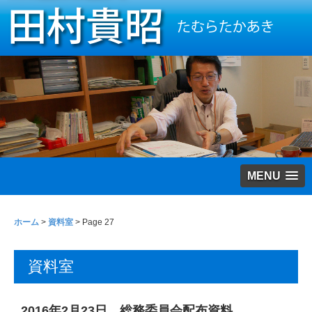
MENU
ホーム
>
資料室
> Page 27
資料室
2016年2月23日 総務委員会配布資料