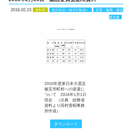
2016.02.23
資料室
地方自治（地方行財政）
災害・復興・被災
者支援
2016年度東日本大震災
被災市町村への派遣に
ついて 2016年1月1日
現在 （出典 総務省
資料より田村貴昭事務
所作成）
ダウンロード