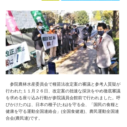
参院農林水産委員会で種苗法改定案の審議と参考人質疑が
行われた１１月２６日、改定案の拙速な採決をやめ徹底審議
を求める座り込み行動が参院議員会館前で行われました。呼
びかけたのは、日本の種子(たね)を守る会、「国民の食糧と
健康を守る運動全国連絡会」(全国食健連)、農民運動全国連
合会(農民連)です。