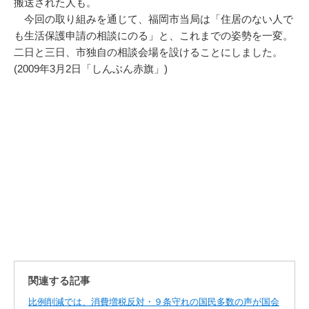
搬送された人も。
今回の取り組みを通じて、福岡市当局は「住居のない人で
も生活保護申請の相談にのる」と、これまでの姿勢を一変。
二日と三日、市独自の相談会場を設けることにしました。
(2009年3月2日「しんぶん赤旗」)
関連する記事
比例削減では、消費増税反対・９条守れの国民多数の声が国会