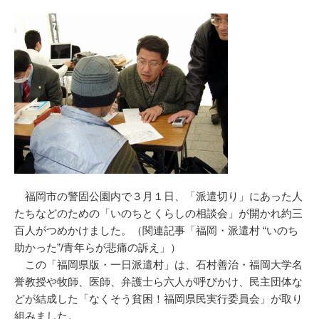
福岡市の警固公園内で３月１日、「派遣切り」にあった人
たちなどのための「いのちとくらしの相談会」が開かれ約三
百人がつめかけました。（
関連記事「福岡・派遣村 “いのち
助かった”/青年らが悲痛の訴え」
）
この「福岡県版・一日派遣村」は、石村善治・福岡大学名
誉教授や牧師、医師、弁護士ら六人が呼びかけ、民主団体な
どが結成した「なくそう貧困！福岡県民実行委員会」が取り
組みました。