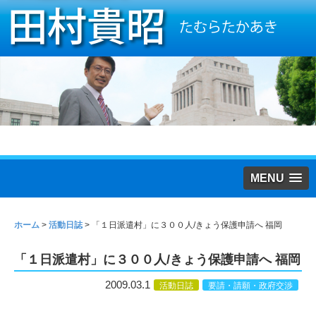
MENU
ホーム
>
活動日誌
>
「１日派遣村」に３００人/きょう保護申請へ 福岡
「１日派遣村」に３００人/きょう保護申請へ 福岡
2009.03.1
活動日誌
要請・請願・政府交渉