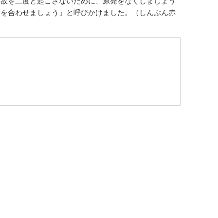
事故を二度と起こさないために、原発をなくしましょう
力を合わせましょう」と呼びかけました。（しんぶん赤
）