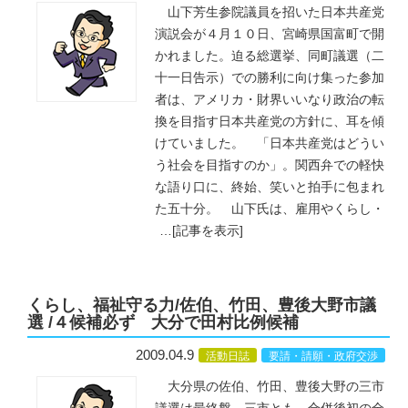
山下芳生参院議員を招いた日本共産党
演説会が４月１０日、宮崎県国富町で開
かれました。迫る総選挙、同町議選（二
十一日告示）での勝利に向け集った参加
者は、アメリカ・財界いいなり政治の転
換を目指す日本共産党の方針に、耳を傾
けていました。 「日本共産党はどうい
う社会を目指すのか」。関西弁での軽快
な語り口に、終始、笑いと拍手に包まれ
た五十分。 山下氏は、雇用やくらし・
…
[記事を表示]
くらし、福祉守る力/佐伯、竹田、豊後大野市議
選 /４候補必ず 大分で田村比例候補
2009.04.9
活動日誌
要請・請願・政府交渉
大分県の佐伯、竹田、豊後大野の三市