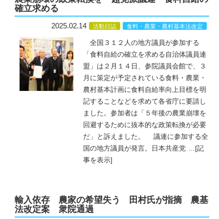
確立求める
2025.02.14
活動日誌
食料・農業・農村基本法改定
全国３１２人の地方議員が参加する
「食料自給の確立を求める自治体議員連
盟」は２月１４日、参院議員会館で、３
月に策定が予定されている食料・農業・
農村基本計画に食料自給率向上目標を明
記することなどを求めて各省庁に要請し
ました。参加者は「５年後の農業崩壊を
回避するために抜本的な政策転換が必要
だ」と訴えました。 議連に参加する全
国の地方議員が発言。日本共産党
…
[記
事を表示]
輸入依存 農家の希望失う 田村氏が指摘 農基
法改定案 衆院通過