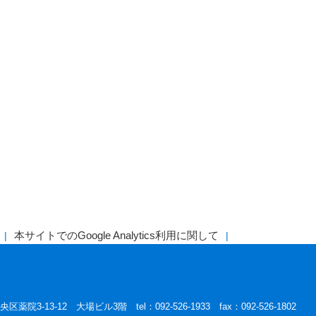
本サイトでのGoogle Analytics利用に関して
区薬院3-13-12 大場ビル3階 tel：092-526-1933 fax：092-526-1802