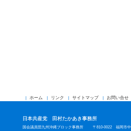
ホーム
リンク
サイトマップ
お問い合せ
日本共産党 田村たかあき事務所
国会議員団九州沖縄ブロック事務所
〒810-0022 福岡市中央