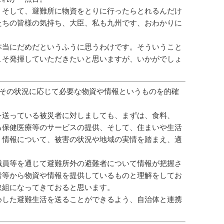
、そして、避難所に物資をとりに行ったらとれるんだけ
たちの皆様の気持ち、大臣、私も九州です、おわかりに
本当にだめだというふうに思うわけです。そういうこと
こそ発揮していただきたいと思いますが、いかがでしょ
その状況に応じて必要な物資や情報というものを的確
を送っている被災者に対しましても、まずは、食料、
る保健医療等のサービスの提供、そして、住まいや生活
、情報について、被害の状況や地域の実情を踏まえ、適
職員等を通じて避難所外の避難者について情報が把握さ
者等から物資や情報を提供しているものと理解をしてお
取組になってきておると思います。
心した避難生活を送ることができるよう、自治体と連携