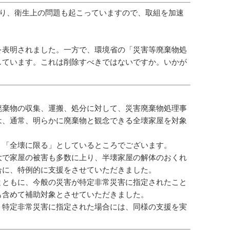
り、衛生上の問題も起こっていますので、取組を加速
を表明されました。一方で、環境省の「災害等廃棄物処
しています。これは削除すべきではないですか。いかが
廃棄物の収集、運搬、処分に対して、災害廃棄物処理事
は、通常、明らかに廃棄物と観念できる全壊家屋を対象
、「全壊に限る」としているところでございます。
大で家屋の被害も多数に上り、半壊家屋の解体のおくれ
合に、特例的に支援をさせていただきました。
とともに、今般の災害が特定非常災害に指定されたこと
も含めて補助対象とさせていただきました。
、特定非常災害に指定された場合には、同様の支援を実