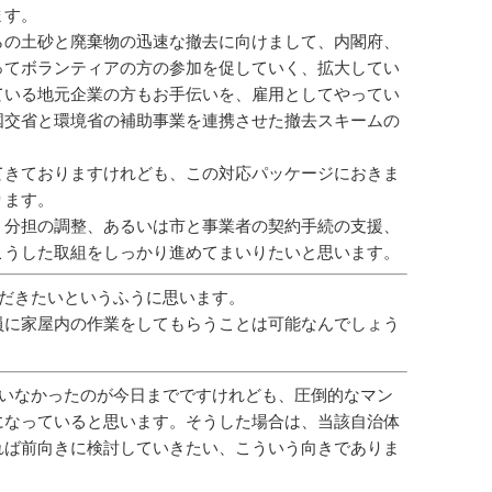
ます。
らの土砂と廃棄物の迅速な撤去に向けまして、内閣府、
ってボランティアの方の参加を促していく、拡大してい
ている地元企業の方もお手伝いを、雇用としてやってい
国交省と環境省の補助事業を連携させた撤去スキームの
。
てきておりますけれども、この対応パッケージにおきま
ります。
、分担の調整、あるいは市と事業者の契約手続の支援、
こうした取組をしっかり進めてまいりたいと思います。
だきたいというふうに思います。
員に家屋内の作業をしてもらうことは可能なんでしょう
いなかったのが今日までですけれども、圧倒的なマン
になっていると思います。そうした場合は、当該自治体
れば前向きに検討していきたい、こういう向きでありま